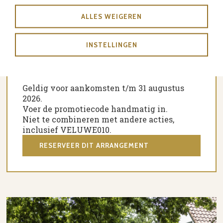
ALLES WEIGEREN
3 overnachtingen in een comfortabele
hotelkamer
INSTELLINGEN
3 keer een uitgebreid ontbijtbuffet
De derde nacht helemaal gratis
Geldig voor aankomsten t/m 31 augustus
2026.
Voer de promotiecode handmatig in.
Niet te combineren met andere acties,
inclusief VELUWE010.
RESERVEER DIT ARRANGEMENT