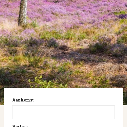
Aankomst
Vertrek