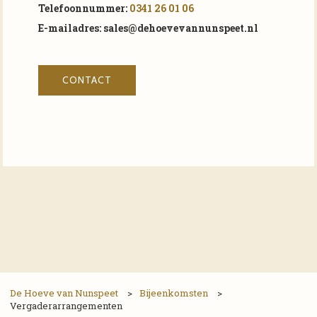
Telefoonnummer:
0341 26 01 06
E-mailadres: sales@dehoevevannunspeet.nl
CONTACT
De Hoeve van Nunspeet
>
Bijeenkomsten
>
Vergaderarrangementen