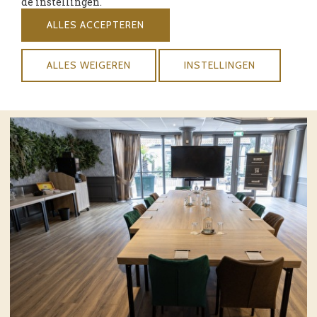
Vanaf € 152,50 per persoon.
de instellingen.
ALLES ACCEPTEREN
INFORMATIE AANVRAGEN
ALLES WEIGEREN
INSTELLINGEN