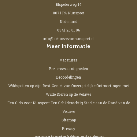
Elspeterweg 14
8071 PA Nunspeet
Nederland
0341 26 01 06
info@dehoevevannunspeet.nl
Meer informatie
Vacatures
Bezienswaardigheden
Beoordelingen
Wildspotten op zijn Best: Geniet van Onvergetelijke Ontmoetingen met
Wilde Dieren op de Veluwe
Een Gids voor Nunspeet: Een Schilderachtig Stadje aan de Rand van de
Veluwe
Sitemap
Privacy
Wat moet je gezien hebben op de Veluwe?