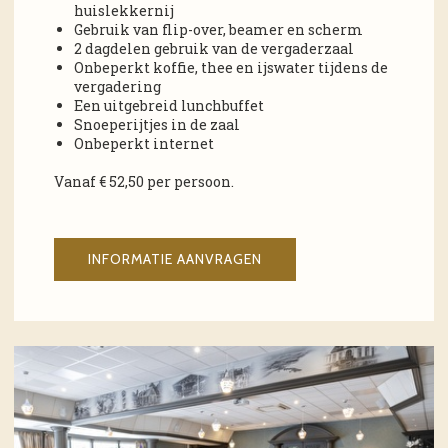
huislekkernij
Gebruik van flip-over, beamer en scherm
2 dagdelen gebruik van de vergaderzaal
Onbeperkt koffie, thee en ijswater tijdens de
vergadering
Een uitgebreid lunchbuffet
Snoeperijtjes in de zaal
Onbeperkt internet
Vanaf € 52,50 per persoon.
INFORMATIE AANVRAGEN