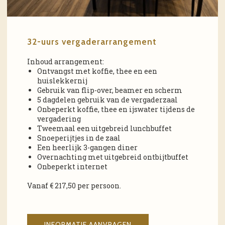
32-uurs vergaderarrangement
Inhoud arrangement:
Ontvangst met koffie, thee en een
huislekkernij
Gebruik van flip-over, beamer en scherm
5 dagdelen gebruik van de vergaderzaal
Onbeperkt koffie, thee en ijswater tijdens de
vergadering
Tweemaal een uitgebreid lunchbuffet
Snoeperijtjes in de zaal
Een heerlijk 3-gangen diner
Overnachting met uitgebreid ontbijtbuffet
Onbeperkt internet
Vanaf € 217,50 per persoon.
INFORMATIE AANVRAGEN