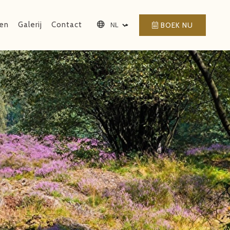
ten
Galerij
Contact
BOEK NU