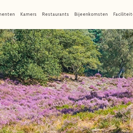
menten
Kamers
Restaurants
Bijeenkomsten
Facilitei