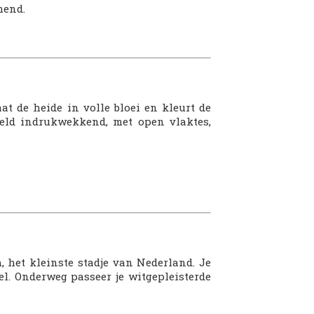
mend.
at de heide in volle bloei en kleurt de
 Veld indrukwekkend, met open vlaktes,
n
, het kleinste stadje van Nederland. Je
el. Onderweg passeer je witgepleisterde