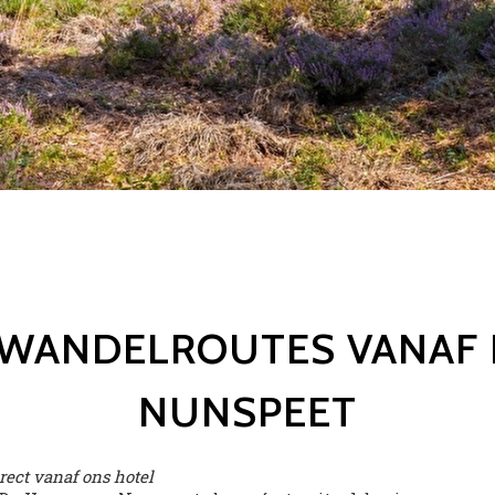
E WANDELROUTES VANAF 
NUNSPEET
rect vanaf ons hotel