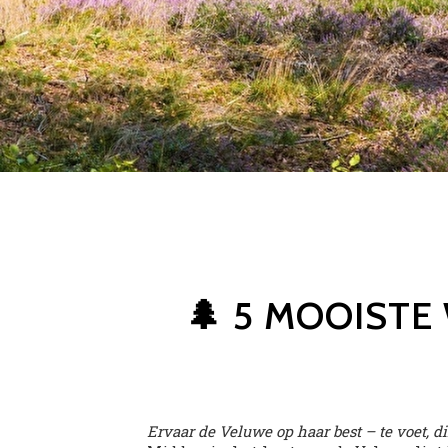
🌲 5 MOOIST
Ervaar de Veluwe op haar best – te voet, di