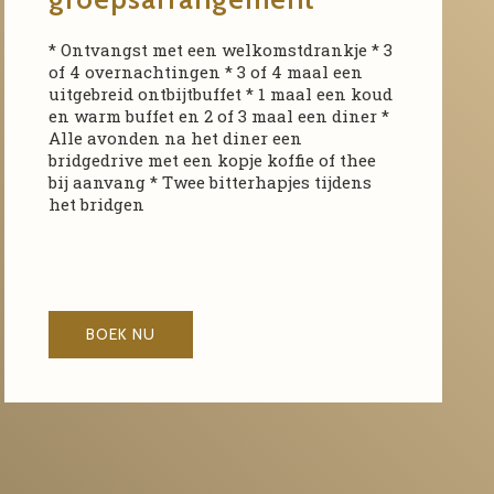
* Ontvangst met een welkomstdrankje * 3
of 4 overnachtingen * 3 of 4 maal een
uitgebreid ontbijtbuffet * 1 maal een koud
en warm buffet en 2 of 3 maal een diner *
Alle avonden na het diner een
bridgedrive met een kopje koffie of thee
bij aanvang * Twee bitterhapjes tijdens
het bridgen
BOEK NU