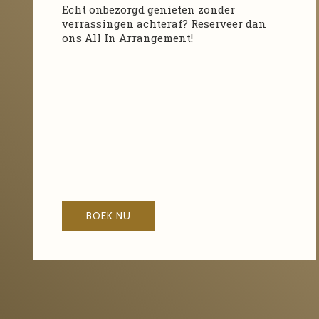
Echt onbezorgd genieten zonder
verrassingen achteraf? Reserveer dan
ons All In Arrangement!
BOEK NU