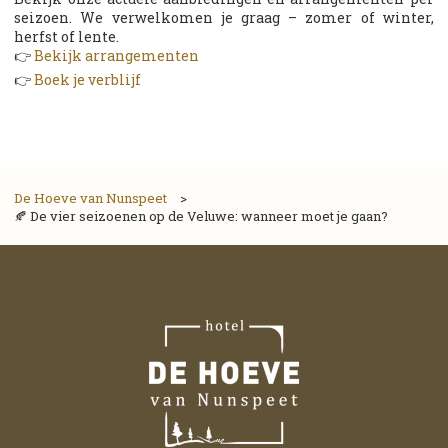
seizoen. We verwelkomen je graag – zomer of winter,
herfst of lente.
👉
Bekijk arrangementen
👉
Boek je verblijf
De Hoeve van Nunspeet
>
🍂 De vier seizoenen op de Veluwe: wanneer moet je gaan?