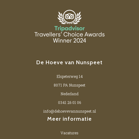
De Hoeve van Nunspeet
Elspeterweg 14
8071 PA Nunspeet
Nederland
0341 26 01 06
info@dehoevevannunspeet.nl
Meer informatie
Vacatures