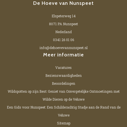
De Hoeve van Nunspeet
Elspeterweg 14
8071 PA Nunspeet
Nederland
0341 26 01 06
info@dehoevevannunspeet.nl
Meer informatie
Vacatures
Bezienswaardigheden
Beoordelingen
Wildspotten op zijn Best: Geniet van Onvergetelijke Ontmoetingen met
Wilde Dieren op de Veluwe
Een Gids voor Nunspeet: Een Schilderachtig Stadje aan de Rand van de
Veluwe
Sitemap