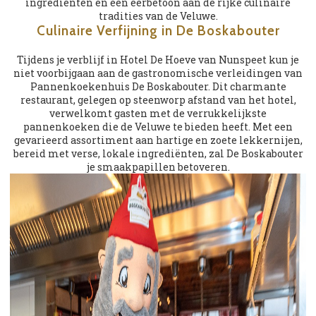
ingrediënten en een eerbetoon aan de rijke culinaire
tradities van de Veluwe.
Culinaire Verfijning in De Boskabouter
Tijdens je verblijf in Hotel De Hoeve van Nunspeet kun je
niet voorbijgaan aan de gastronomische verleidingen van
Pannenkoekenhuis De Boskabouter. Dit charmante
restaurant, gelegen op steenworp afstand van het hotel,
verwelkomt gasten met de verrukkelijkste
pannenkoeken die de Veluwe te bieden heeft. Met een
gevarieerd assortiment aan hartige en zoete lekkernijen,
bereid met verse, lokale ingrediënten, zal De Boskabouter
je smaakpapillen betoveren.