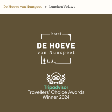
De Hoeve van Nunspeet
>
Lunchen Veluwe