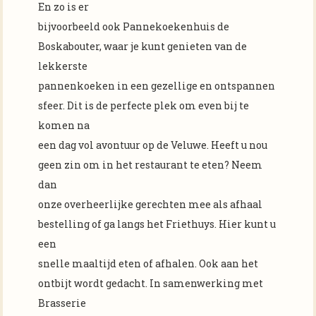
En zo is er
bijvoorbeeld ook Pannekoekenhuis de
Boskabouter, waar je kunt genieten van de
lekkerste
pannenkoeken in een gezellige en ontspannen
sfeer. Dit is de perfecte plek om even bij te
komen na
een dag vol avontuur op de Veluwe. Heeft u nou
geen zin om in het restaurant te eten? Neem
dan
onze overheerlijke gerechten mee als afhaal
bestelling of ga langs het Friethuys. Hier kunt u
een
snelle maaltijd eten of afhalen. Ook aan het
ontbijt wordt gedacht. In samenwerking met
Brasserie