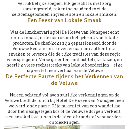
verrukkelijke soepen. Elk gerecht is met zorg
samengesteld, rekening houdend met de
seizoensgebonden ingrediënten en lokale smaken.
Een Feest van Lokale Smaak
Wat de lunchervaring bij De Hoeve van Nunspeet echt
uniek maakt, is de nadruk op het gebruik van lokale
producten. De chef-koks zijn gepassioneerd door de
Veluwse keuken en streven ernaar om authentieke
smaken te leveren die de rijke tradities van deze regio
weerspiegelen. Verse groenten, ambachtelijke kazen, en
heerlijk vlees rechtstreeks van lokale boerderijen – elke
hap vertelt een verhaal van de Veluwe.
De Perfecte Pauze tijdens het Verkennen van
de Veluwe
Na een ochtend vol avontuurlijke verkenningen op de
Veluwe biedt de lunch bij Hotel De Hoeve van Nunspeet een
welverdiende pauze. Of je nu geniet van een wandeling
door het nabijgelegen bos of de Veluwse dorpen verkent,
een smakelijke lunch is de ideale brandstof voor verdere
ontdekkingen.